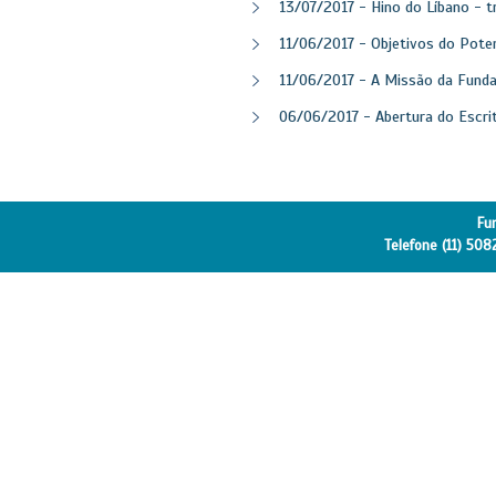
13/07/2017 - Hino do Líbano - t
11/06/2017 - Objetivos do Poten
11/06/2017 - A Missão da Funda
06/06/2017 - Abertura do Escri
Fu
Telefone (11) 508