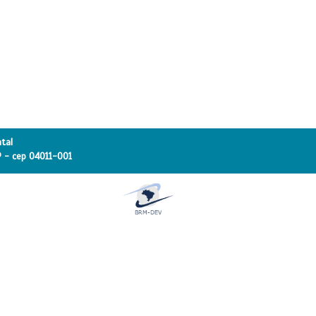
tal
SP - cep 04011-001